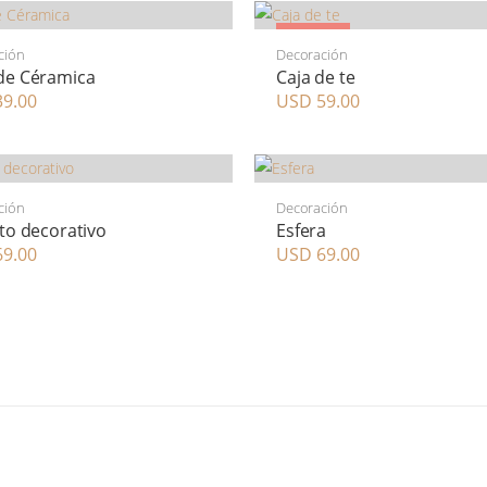
Agotado
ción
Decoración
de Céramica
Caja de te
9.00
USD 59.00
ción
Decoración
ito decorativo
Esfera
9.00
USD 69.00