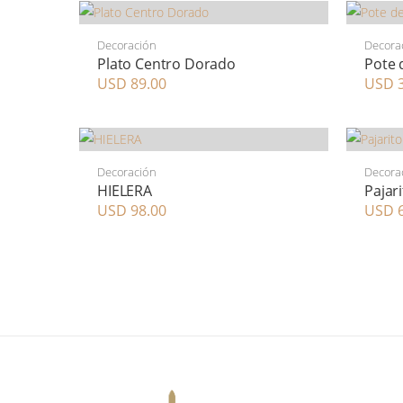
Decoración
Decora
Plato Centro Dorado
Pote 
USD 89.00
USD 3
Decoración
Decora
HIELERA
Pajar
USD 98.00
USD 6