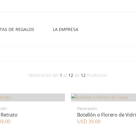
STAS DE REGALOS
LA EMPRESA
Mostrando del
1
al
12
de
12
Productos
ción
Decoración
 Retrato
Botellón o Florero de Vidr
9.00
USD 39.00