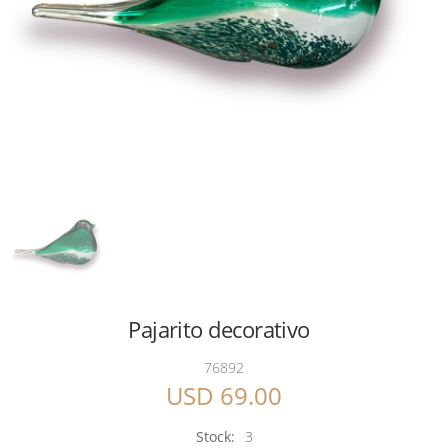
Pajarito decorativo
76892
USD 69.00
Stock:
3