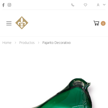
0
Toggle mobile menu
Home
Productos
Pajarito Decorativo