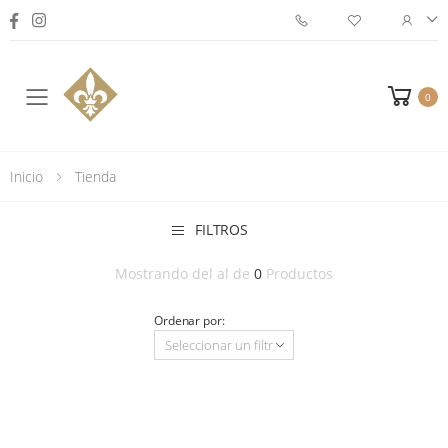
0
Toggle mobile menu
Inicio
Tienda
FILTROS
Mostrando del
al
de
0
Productos
Ordenar por: