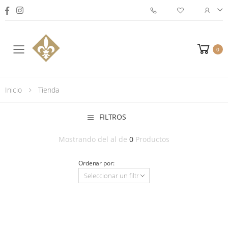
0
Toggle mobile menu
Inicio
Tienda
FILTROS
Mostrando del
al
de
0
Productos
Ordenar por: