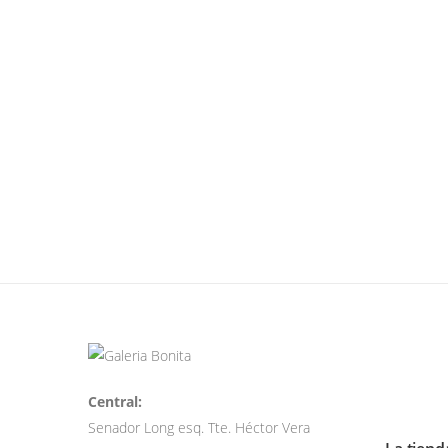
Central:
Senador Long esq. Tte. Héctor Vera